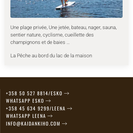
Une plage privée, Une jetée, bateau, nager, sauna,
sentier nature, cyclisme, cueillette des
champignons et de baies …
La Pêche au bord du lac de la maison
+358 50 527 8814/ESKO
WHATSAPP ESKO
+358 45 634 9299/LEENA
WHATSAPP LEENA
INFO@KAIDANKIHO.COM