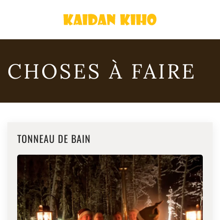
Passer
au
contenu
CHOSES À FAIRE
principal
TONNEAU DE BAIN