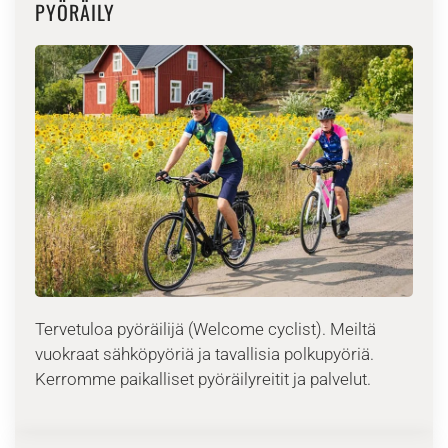
PYÖRÄILY
Tervetuloa pyöräilijä (Welcome cyclist). Meiltä
vuokraat sähköpyöriä ja tavallisia polkupyöriä.
Kerromme paikalliset pyöräilyreitit ja palvelut.