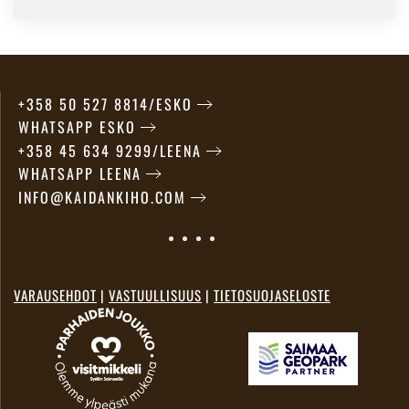
+358 50 527 8814/ESKO
WHATSAPP ESKO
+358 45 634 9299/LEENA
WHATSAPP LEENA
INFO@KAIDANKIHO.COM
VARAUSEHDOT
|
VASTUULLISUUS
|
TIETOSUOJASELOSTE