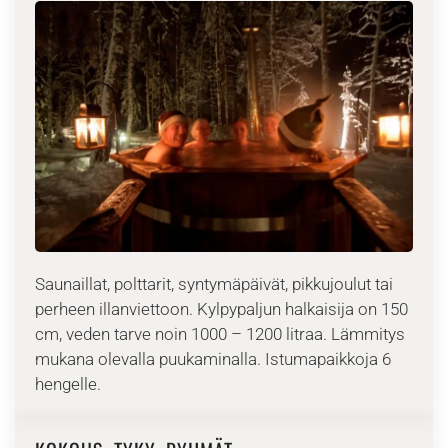
Saunaillat, polttarit, syntymäpäivät, pikkujoulut tai
perheen illanviettoon. Kylpypaljun halkaisija on 150
cm, veden tarve noin 1000 – 1200 litraa. Lämmitys
mukana olevalla puukaminalla. Istumapaikkoja 6
hengelle.