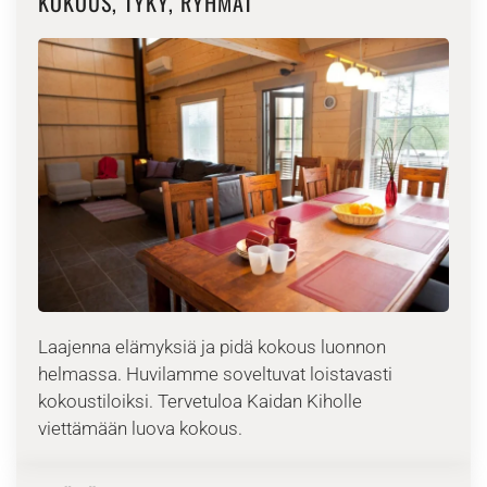
KOKOUS, TYKY, RYHMÄT
Laajenna elämyksiä ja pidä kokous luonnon
helmassa. Huvilamme soveltuvat loistavasti
kokoustiloiksi. Tervetuloa Kaidan Kiholle
viettämään luova kokous.