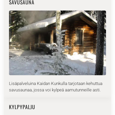
SAVUSAUNA
Lisäpalveluina Kaidan Kunkulla tarjotaan kehuttua
savusaunaa, jossa voi kylpeä aamutunneille asti.
KYLPYPALJU