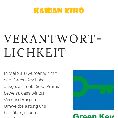
Zum
Hauptinhalt
springen
VERANTWORT­
LICHKEIT
In Mai 2018 wurden wir mit
dem Green Key Label
ausgezeichnet. Diese Prämie
beweist, dass wir zur
Verminderung der
Umweltbelastung uns
bemühen, unsere