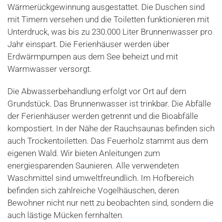
Wärmerückgewinnung ausgestattet. Die Duschen sind
mit Timern versehen und die Toiletten funktionieren mit
Unterdruck, was bis zu 230.000 Liter Brunnenwasser pro
Jahr einspart. Die Ferienhäuser werden über
Erdwärmpumpen aus dem See beheizt und mit
Warmwasser versorgt.
Die Abwasserbehandlung erfolgt vor Ort auf dem
Grundstück. Das Brunnenwasser ist trinkbar. Die Abfälle
der Ferienhäuser werden getrennt und die Bioabfälle
kompostiert. In der Nähe der Rauchsaunas befinden sich
auch Trockentoiletten. Das Feuerholz stammt aus dem
eigenen Wald. Wir bieten Anleitungen zum
energiesparenden Saunieren. Alle verwendeten
Waschmittel sind umweltfreundlich. Im Hofbereich
befinden sich zahlreiche Vogelhäuschen, deren
Bewohner nicht nur nett zu beobachten sind, sondern die
auch lästige Mücken fernhalten.