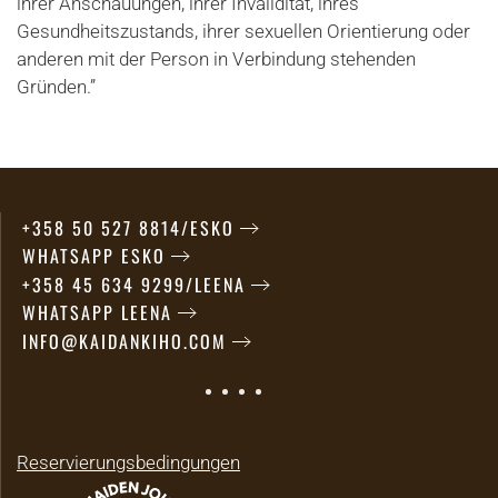
ihrer Anschauungen, ihrer Invalidität, ihres
Gesundheitszustands, ihrer sexuellen Orientierung oder
anderen mit der Person in Verbindung stehenden
Gründen.”
+358 50 527 8814/ESKO
WHATSAPP ESKO
+358 45 634 9299/LEENA
WHATSAPP LEENA
INFO@KAIDANKIHO.COM
Reservierungsbedingungen